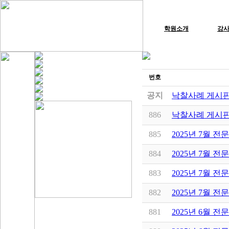
학원소개
강
번호
공지
낙찰사례 게시판
886
낙찰사례 게시판
885
2025년 7월 전
884
2025년 7월 전
883
2025년 7월 전
882
2025년 7월 전
881
2025년 6월 전